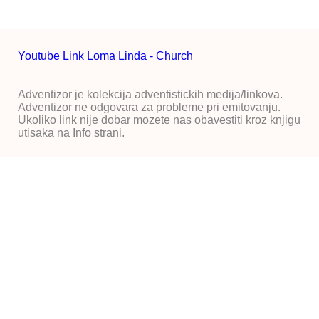
Youtube Link Loma Linda - Church
Adventizor je kolekcija adventistickih medija/linkova.
Adventizor ne odgovara za probleme pri emitovanju.
Ukoliko link nije dobar mozete nas obavestiti kroz knjigu
utisaka na Info strani.